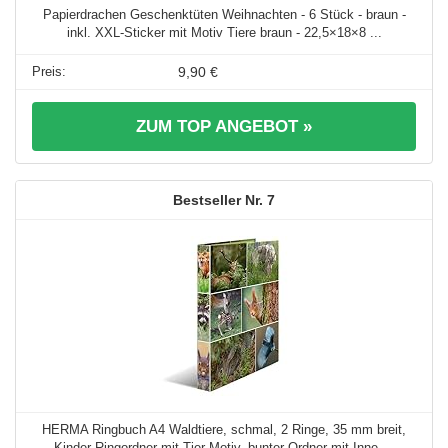
Papierdrachen Geschenktüten Weihnachten - 6 Stück - braun -
inkl. XXL-Sticker mit Motiv Tiere braun - 22,5×18×8 ...
9,90 €
ZUM TOP ANGEBOT »
7
HERMA Ringbuch A4 Waldtiere, schmal, 2 Ringe, 35 mm breit,
Kinder Ringordner mit Tier Motiv, bunter Ordner mit Inne ...