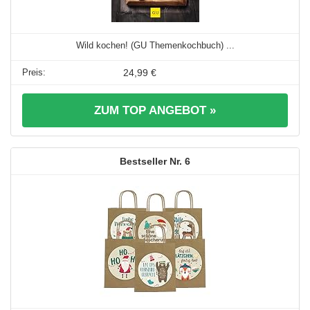
Wild kochen! (GU Themenkochbuch) ...
24,99 €
ZUM TOP ANGEBOT »
6