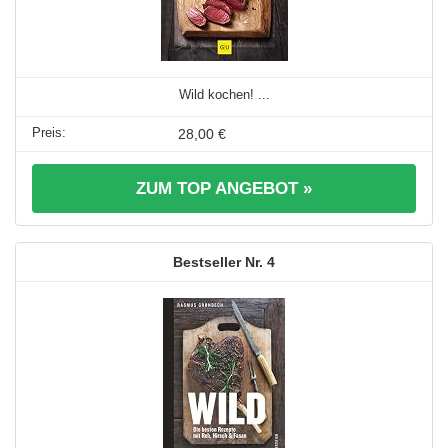
Wild kochen! ...
28,00 €
ZUM TOP ANGEBOT »
4