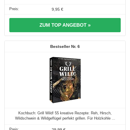
9,95 €
ZUM TOP ANGEBOT »
6
Kochbuch: Grill Wild! 55 kreative Rezepte: Reh, Hirsch,
Wildschwein & Wildgeflügel perfekt grillen. Für Holzkohle ...
29,99 €