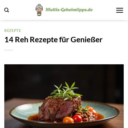
Zum
Inhalt
springen
REZEPTE
14 Reh Rezepte für Genießer