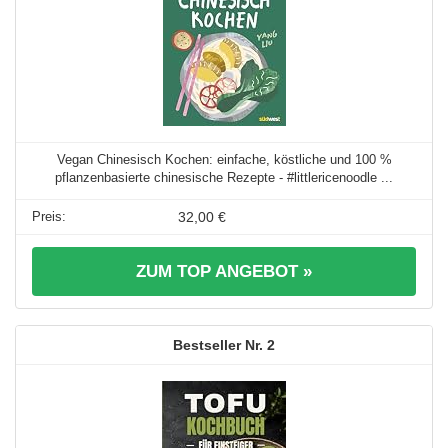
Vegan Chinesisch Kochen: einfache, köstliche und 100 %
pflanzenbasierte chinesische Rezepte - #littlericenoodle ...
32,00 €
ZUM TOP ANGEBOT »
2