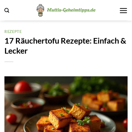
Zum
Inhalt
springen
REZEPTE
17 Räuchertofu Rezepte: Einfach &
Lecker