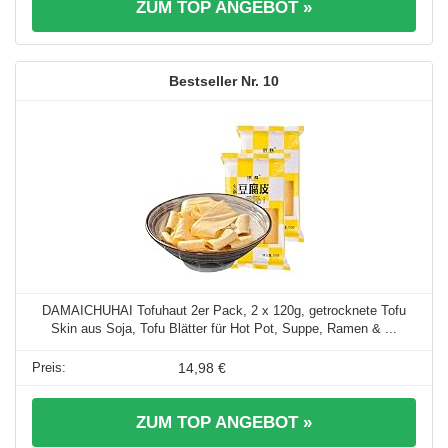
ZUM TOP ANGEBOT »
10
DAMAICHUHAI Tofuhaut 2er Pack, 2 x 120g, getrocknete Tofu
Skin aus Soja, Tofu Blätter für Hot Pot, Suppe, Ramen & ...
14,98 €
ZUM TOP ANGEBOT »