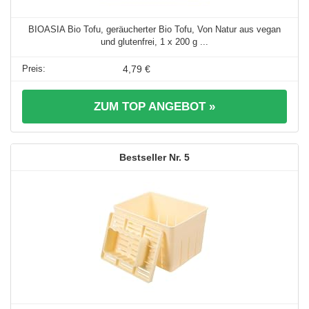
BIOASIA Bio Tofu, geräucherter Bio Tofu, Von Natur aus vegan
und glutenfrei, 1 x 200 g ...
4,79 €
ZUM TOP ANGEBOT »
5