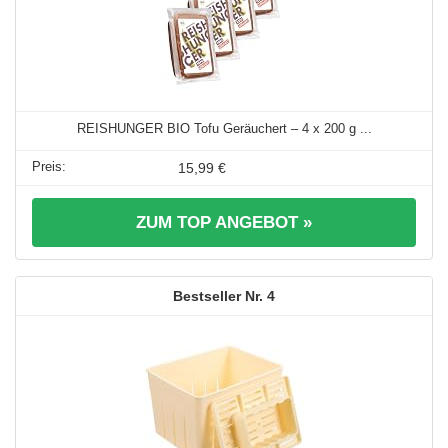
REISHUNGER BIO Tofu Geräuchert – 4 x 200 g ...
15,99 €
ZUM TOP ANGEBOT »
4