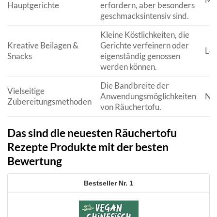
Hauptgerichte
erfordern, aber besonders
geschmacksintensiv sind.
Kleine Köstlichkeiten, die
Kreative Beilagen &
Gerichte verfeinern oder
Lei
Snacks
eigenständig genossen
werden können.
Die Bandbreite der
Vielseitige
Anwendungsmöglichkeiten
N/
Zubereitungsmethoden
von Räuchertofu.
Das sind die neuesten Räuchertofu
Rezepte Produkte mit der besten
Bewertung
1