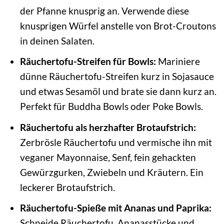
der Pfanne knusprig an. Verwende diese
knusprigen Würfel anstelle von Brot-Croutons
in deinen Salaten.
Räuchertofu-Streifen für Bowls:
Mariniere
dünne Räuchertofu-Streifen kurz in Sojasauce
und etwas Sesamöl und brate sie dann kurz an.
Perfekt für Buddha Bowls oder Poke Bowls.
Räuchertofu als herzhafter Brotaufstrich:
Zerbrösle Räuchertofu und vermische ihn mit
veganer Mayonnaise, Senf, fein gehackten
Gewürzgurken, Zwiebeln und Kräutern. Ein
leckerer Brotaufstrich.
Räuchertofu-Spieße mit Ananas und Paprika:
Schneide Räuchertofu, Ananasstücke und