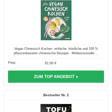
Vegan Chinesisch Kochen: einfache, köstliche und 100 %
pflanzenbasierte chinesische Rezepte - #littlericenoodle ...
32,00 €
ZUM TOP ANGEBOT »
2