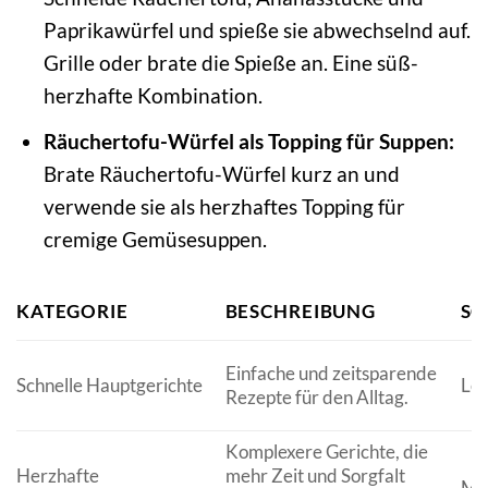
Paprikawürfel und spieße sie abwechselnd auf.
Grille oder brate die Spieße an. Eine süß-
herzhafte Kombination.
Räuchertofu-Würfel als Topping für Suppen:
Brate Räuchertofu-Würfel kurz an und
verwende sie als herzhaftes Topping für
cremige Gemüsesuppen.
KATEGORIE
BESCHREIBUNG
SC
Einfache und zeitsparende
Schnelle Hauptgerichte
Lei
Rezepte für den Alltag.
Komplexere Gerichte, die
Herzhafte
mehr Zeit und Sorgfalt
Mit