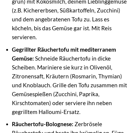
grün) mit Kokosmilch, deinem Lieblinggemüse
(z.B. Kichererbsen, Süßkartoffeln, Zucchini)
und dem angebratenen Tofu zu. Lass es
köcheln, bis das Gemüse gar ist. Mit Reis
servieren.
Gegrillter Räuchertofu mit mediterranem
Gemüse:
Schneide Räuchertofu in dicke
Scheiben. Mariniere sie kurz in Olivenöl,
Zitronensaft, Kräutern (Rosmarin, Thymian)
und Knoblauch. Grille den Tofu zusammen mit
Gemüsespießen (Zucchini, Paprika,
Kirschtomaten) oder serviere ihn neben
gegrilltem Halloumi-Ersatz.
Räuchertofu-Bolognese:
Zerbrösele
Räuchertofu und brate ihn krümelig an. Füge