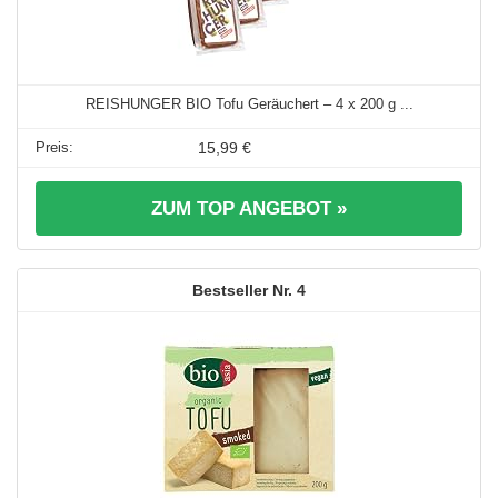
REISHUNGER BIO Tofu Geräuchert – 4 x 200 g ...
15,99 €
ZUM TOP ANGEBOT »
4