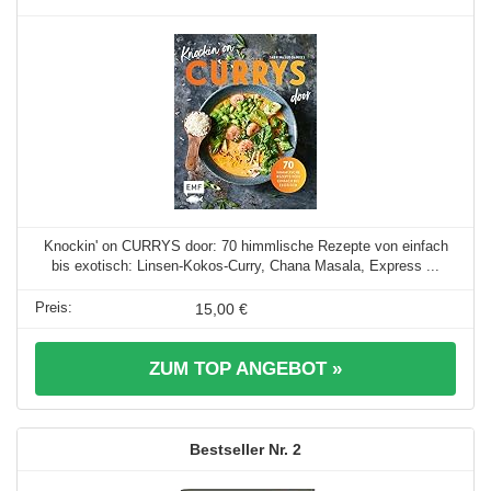
Knockin' on CURRYS door: 70 himmlische Rezepte von einfach
bis exotisch: Linsen-Kokos-Curry, Chana Masala, Express ...
15,00 €
ZUM TOP ANGEBOT »
2