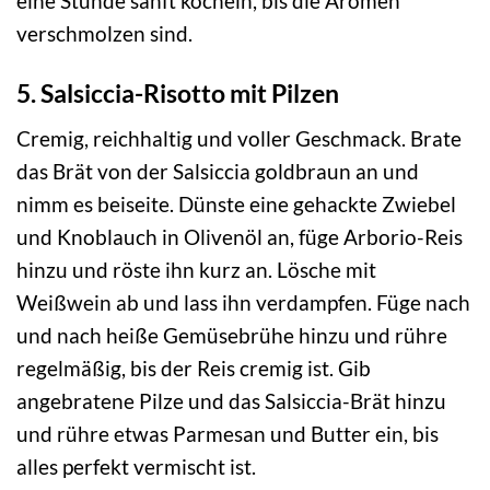
eine Stunde sanft köcheln, bis die Aromen
verschmolzen sind.
5. Salsiccia-Risotto mit Pilzen
Cremig, reichhaltig und voller Geschmack. Brate
das Brät von der Salsiccia goldbraun an und
nimm es beiseite. Dünste eine gehackte Zwiebel
und Knoblauch in Olivenöl an, füge Arborio-Reis
hinzu und röste ihn kurz an. Lösche mit
Weißwein ab und lass ihn verdampfen. Füge nach
und nach heiße Gemüsebrühe hinzu und rühre
regelmäßig, bis der Reis cremig ist. Gib
angebratene Pilze und das Salsiccia-Brät hinzu
und rühre etwas Parmesan und Butter ein, bis
alles perfekt vermischt ist.