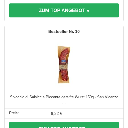
ZUM TOP ANGEBOT »
10
Spicchio di Salsiccia Piccante gereifte Wurst 150g - San Vicenzo
...
6,32 €