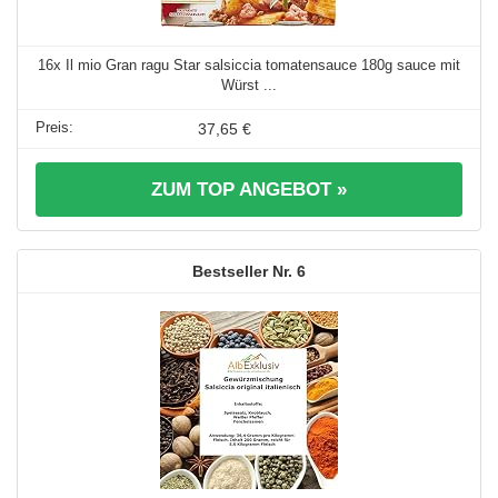
16x Il mio Gran ragu Star salsiccia tomatensauce 180g sauce mit
Würst ...
37,65 €
ZUM TOP ANGEBOT »
6