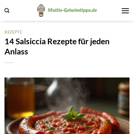
Zum
Inhalt
springen
REZEPTE
14 Salsiccia Rezepte für jeden
Anlass