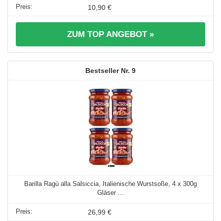
10,90 €
ZUM TOP ANGEBOT »
9
Barilla Ragù alla Salsiccia, Italienische Wurstsoße, 4 x 300g
Gläser ...
26,99 €