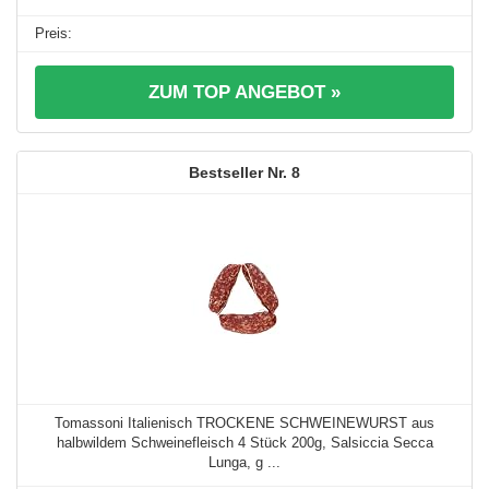
ZUM TOP ANGEBOT »
8
Tomassoni Italienisch TROCKENE SCHWEINEWURST aus
halbwildem Schweinefleisch 4 Stück 200g, Salsiccia Secca
Lunga, g ...