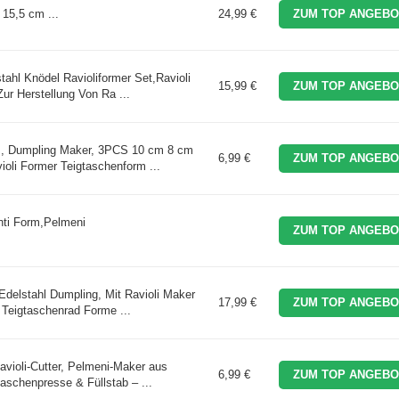
 15,5 cm ...
24,99 €
ZUM TOP ANGEBO
tahl Knödel Ravioliformer Set,Ravioli
15,99 €
ZUM TOP ANGEBO
r Herstellung Von Ra ...
, Dumpling Maker, 3PCS 10 cm 8 cm
6,99 €
ZUM TOP ANGEBO
ioli Former Teigtaschenform ...
ti Form,Pelmeni
ZUM TOP ANGEBO
Edelstahl Dumpling, Mit Ravioli Maker
17,99 €
ZUM TOP ANGEBO
Teigtaschenrad Forme ...
violi-Cutter, Pelmeni-Maker aus
6,99 €
ZUM TOP ANGEBO
aschenpresse & Füllstab – ...