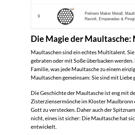
Pelmeni Maker Metall, Mault
9
Ravioli, Empanadas & Pirogi
Die Magie der Maultasche: 
Maultaschen sind ein echtes Multitalent. Si
gebraten oder mit Soße überbacken werden. D
Familie, was jede Maultasche zu einem einzi
Maultaschen gemeinsam: Sie sind mit Liebe
Die Geschichte der Maultasche ist eng mit 
Zisterziensermönche im Kloster Maulbronn di
Gott zu verstecken. Daher auch der Spitznam
nicht, eines ist sicher: Die Maultasche hat 
entwickelt.