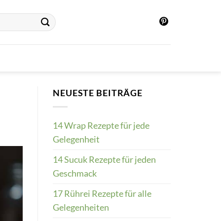
NEUESTE BEITRÄGE
14 Wrap Rezepte für jede
Gelegenheit
14 Sucuk Rezepte für jeden
Geschmack
17 Rührei Rezepte für alle
Gelegenheiten