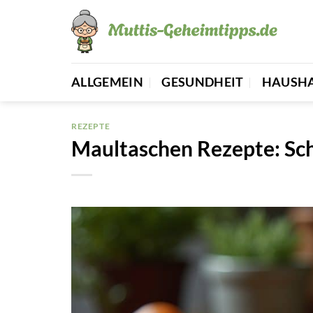
Zum
Inhalt
springen
ALLGEMEIN
GESUNDHEIT
HAUSH
REZEPTE
Maultaschen Rezepte: Sch