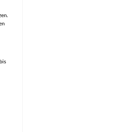
zen.
ren
bis