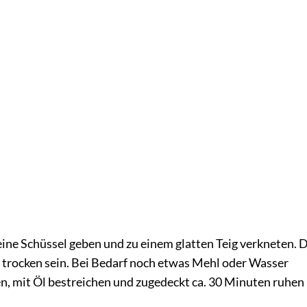
 eine Schüssel geben und zu einem glatten Teig verkneten. 
zu trocken sein. Bei Bedarf noch etwas Mehl oder Wasser
en, mit Öl bestreichen und zugedeckt ca. 30 Minuten ruhen