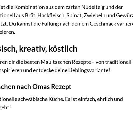
ist die Kombination aus dem zarten Nudelteig und der
itionell aus Brät, Hackfleisch, Spinat, Zwiebeln und Gewür
etzt. Du kannst die Füllung nach deinem Geschmack variie
eieren.
sch, kreativ, köstlich
ren dir die besten Maultaschen Rezepte – von traditionell 
 inspirieren und entdecke deine Lieblingsvariante!
aschen nach Omas Rezept
ionelle schwäbische Küche. Es ist einfach, ehrlich und
geht!