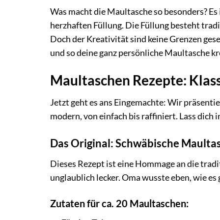
Was macht die Maultasche so besonders? Es 
herzhaften Füllung. Die Füllung besteht trad
Doch der Kreativität sind keine Grenzen ges
und so deine ganz persönliche Maultasche kr
Maultaschen Rezepte: Klassi
Jetzt geht es ans Eingemachte: Wir präsentie
modern, von einfach bis raffiniert. Lass dich
Das Original: Schwäbische Mault
Dieses Rezept ist eine Hommage an die tradit
unglaublich lecker. Oma wusste eben, wie es 
Zutaten für ca. 20 Maultaschen: