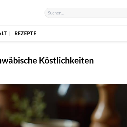
ALT
REZEPTE
wäbische Köstlichkeiten