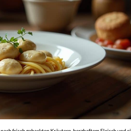
r es nach frisch gehackten Kräutern, herzhaftem Fleisch und 