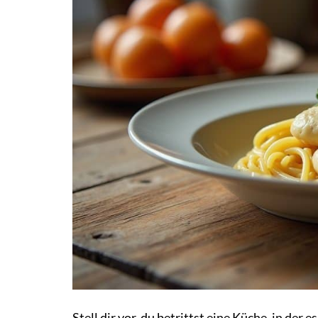
Stell dir vor, du betrittst eine Küche, in de