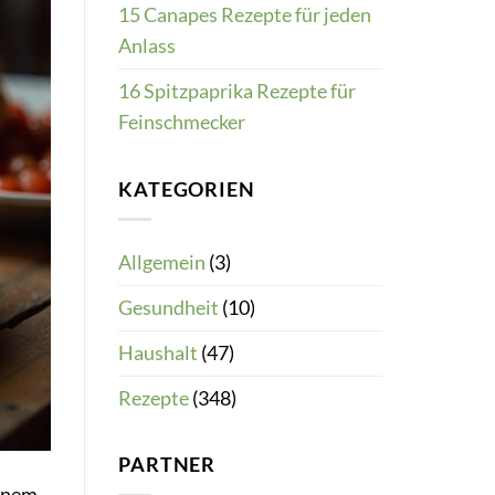
15 Canapes Rezepte für jeden
Anlass
16 Spitzpaprika Rezepte für
Feinschmecker
KATEGORIEN
Allgemein
(3)
Gesundheit
(10)
Haushalt
(47)
Rezepte
(348)
PARTNER
einem