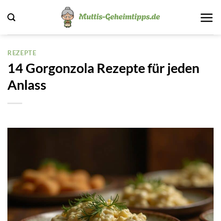
Zum
Inhalt
springen
REZEPTE
14 Gorgonzola Rezepte für jeden
Anlass