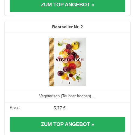
ZUM TOP ANGEBOT »
2
Vegetarisch (Teubner kochen) ...
5,77 €
ZUM TOP ANGEBOT »