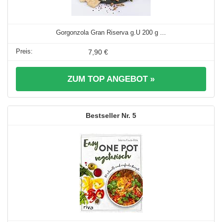
Gorgonzola Gran Riserva g.U 200 g ...
7,90 €
ZUM TOP ANGEBOT »
5