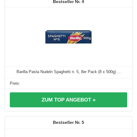
4
Barilla Pasta Nudeln Spaghetti n. 5, 8er Pack (8 x 500g) ...
ZUM TOP ANGEBOT »
5