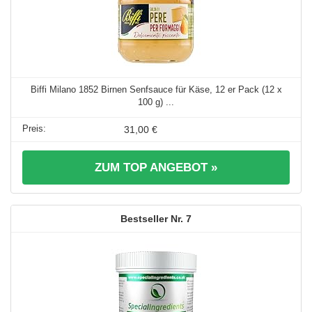
Biffi Milano 1852 Birnen Senfsauce für Käse, 12 er Pack (12 x
100 g) ...
31,00 €
ZUM TOP ANGEBOT »
7