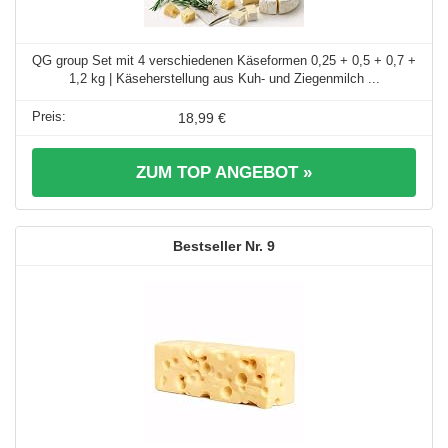
QG group Set mit 4 verschiedenen Käseformen 0,25 + 0,5 + 0,7 +
1,2 kg | Käseherstellung aus Kuh- und Ziegenmilch ...
18,99 €
ZUM TOP ANGEBOT »
9