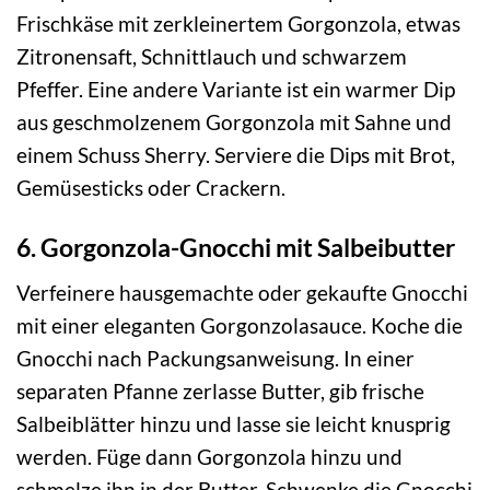
Frischkäse mit zerkleinertem Gorgonzola, etwas
Zitronensaft, Schnittlauch und schwarzem
Pfeffer. Eine andere Variante ist ein warmer Dip
aus geschmolzenem Gorgonzola mit Sahne und
einem Schuss Sherry. Serviere die Dips mit Brot,
Gemüsesticks oder Crackern.
6. Gorgonzola-Gnocchi mit Salbeibutter
Verfeinere hausgemachte oder gekaufte Gnocchi
mit einer eleganten Gorgonzolasauce. Koche die
Gnocchi nach Packungsanweisung. In einer
separaten Pfanne zerlasse Butter, gib frische
Salbeiblätter hinzu und lasse sie leicht knusprig
werden. Füge dann Gorgonzola hinzu und
schmelze ihn in der Butter. Schwenke die Gnocchi