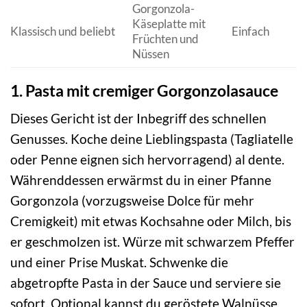
Gorgonzola-
Käseplatte mit
Klassisch und beliebt
Einfach
Früchten und
Nüssen
1. Pasta mit cremiger Gorgonzolasauce
Dieses Gericht ist der Inbegriff des schnellen
Genusses. Koche deine Lieblingspasta (Tagliatelle
oder Penne eignen sich hervorragend) al dente.
Währenddessen erwärmst du in einer Pfanne
Gorgonzola (vorzugsweise Dolce für mehr
Cremigkeit) mit etwas Kochsahne oder Milch, bis
er geschmolzen ist. Würze mit schwarzem Pfeffer
und einer Prise Muskat. Schwenke die
abgetropfte Pasta in der Sauce und serviere sie
sofort. Optional kannst du geröstete Walnüsse