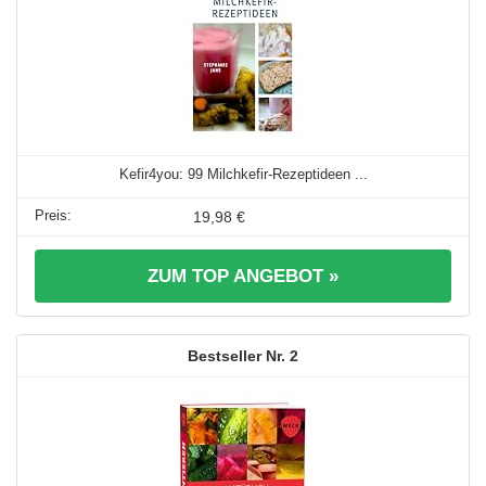
Kefir4you: 99 Milchkefir-Rezeptideen ...
19,98 €
ZUM TOP ANGEBOT »
2