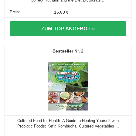
Correct Nutrition and the Diet Dictocrats ...
16,00 €
ZUM TOP ANGEBOT »
2
Cultured Food for Health: A Guide to Healing Yourself with
Probiotic Foods: Kefir, Kombucha, Cultured Vegetables ...