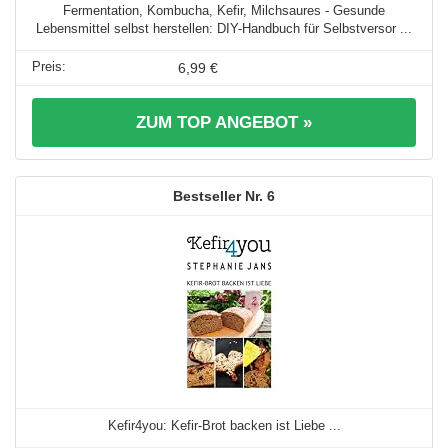
Fermentation, Kombucha, Kefir, Milchsaures - Gesunde
Lebensmittel selbst herstellen: DIY-Handbuch für Selbstversor ...
6,99 €
ZUM TOP ANGEBOT »
6
Kefir4you: Kefir-Brot backen ist Liebe ...