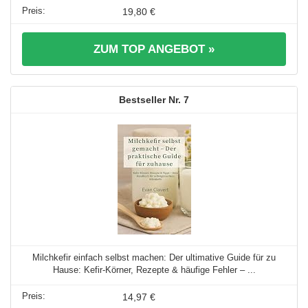
19,80 €
ZUM TOP ANGEBOT »
7
Milchkefir einfach selbst machen: Der ultimative Guide für zu
Hause: Kefir-Körner, Rezepte & häufige Fehler – ...
14,97 €