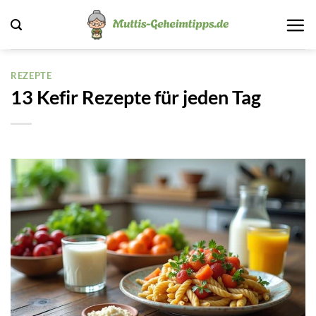
Zum
Inhalt
springen
REZEPTE
13 Kefir Rezepte für jeden Tag