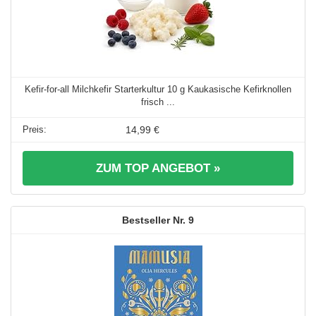
Kefir-for-all Milchkefir Starterkultur 10 g Kaukasische Kefirknollen
frisch ...
14,99 €
ZUM TOP ANGEBOT »
9