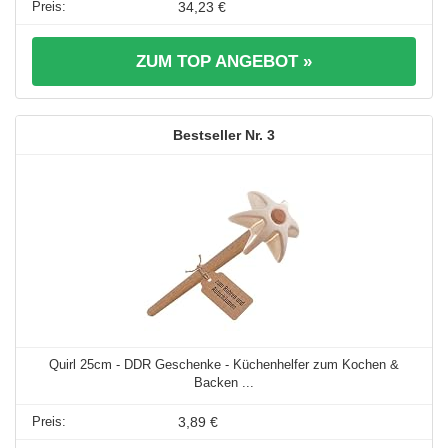
34,23 €
ZUM TOP ANGEBOT »
3
Quirl 25cm - DDR Geschenke - Küchenhelfer zum Kochen &
Backen ...
3,89 €