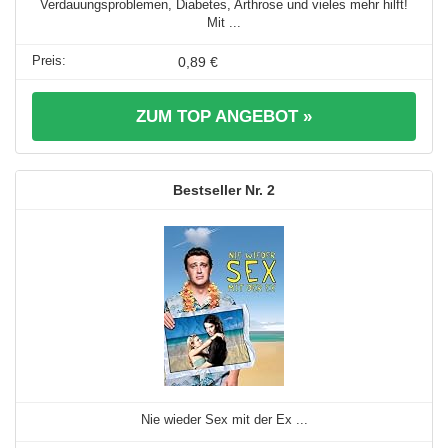
Verdauungsproblemen, Diabetes, Arthrose und vieles mehr hilft!
Mit ...
0,89 €
ZUM TOP ANGEBOT »
2
Nie wieder Sex mit der Ex ...