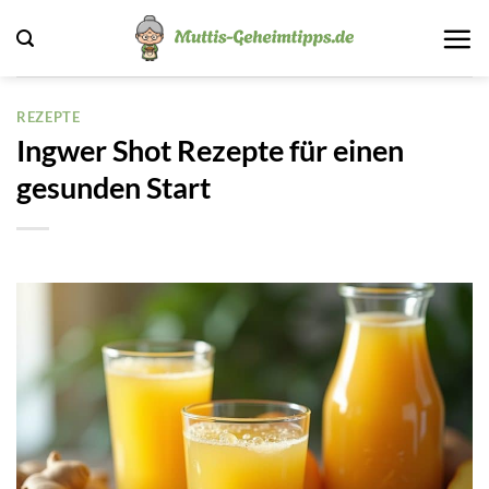
Zum
Inhalt
springen
REZEPTE
Ingwer Shot Rezepte für einen
gesunden Start