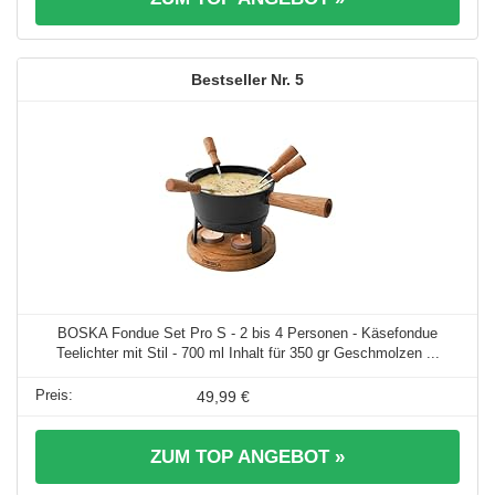
5
BOSKA Fondue Set Pro S - 2 bis 4 Personen - Käsefondue
Teelichter mit Stil - 700 ml Inhalt für 350 gr Geschmolzen ...
49,99 €
ZUM TOP ANGEBOT »