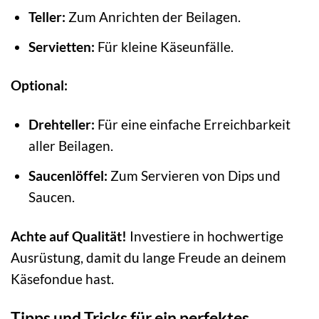
Teller:
Zum Anrichten der Beilagen.
Servietten:
Für kleine Käseunfälle.
Optional:
Drehteller:
Für eine einfache Erreichbarkeit
aller Beilagen.
Saucenlöffel:
Zum Servieren von Dips und
Saucen.
Achte auf Qualität!
Investiere in hochwertige
Ausrüstung, damit du lange Freude an deinem
Käsefondue hast.
Tipps und Tricks für ein perfektes