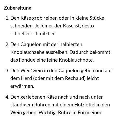
Zubereitung:
Den Käse grob reiben oder in kleine Stücke
schneiden. Je feiner der Käse ist, desto
schneller schmilzt er.
Den Caquelon mit der halbierten
Knoblauchzehe ausreiben. Dadurch bekommt
das Fondue eine feine Knoblauchnote.
Den Weißwein in den Caquelon geben und auf
dem Herd (oder mit dem Rechaud) leicht
erwärmen.
Den geriebenen Käse nach und nach unter
ständigem Rühren mit einem Holzlöffel in den
Wein geben. Wichtig: Rühre in Form einer