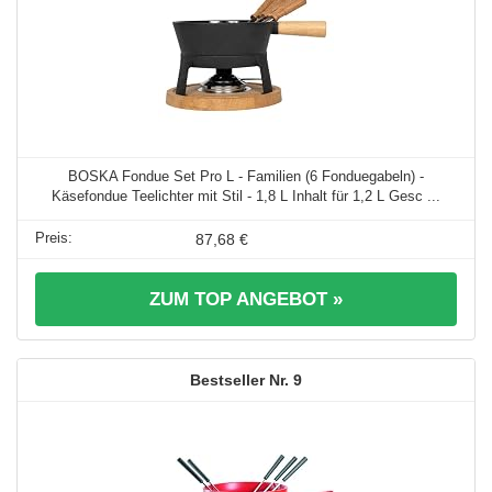
BOSKA Fondue Set Pro L - Familien (6 Fonduegabeln) -
Käsefondue Teelichter mit Stil - 1,8 L Inhalt für 1,2 L Gesc ...
87,68 €
ZUM TOP ANGEBOT »
9