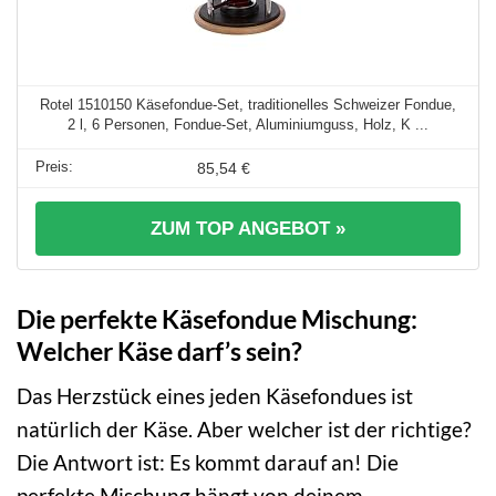
Rotel 1510150 Käsefondue-Set, traditionelles Schweizer Fondue,
2 l, 6 Personen, Fondue-Set, Aluminiumguss, Holz, K ...
85,54 €
ZUM TOP ANGEBOT »
Die perfekte Käsefondue Mischung:
Welcher Käse darf’s sein?
Das Herzstück eines jeden Käsefondues ist
natürlich der Käse. Aber welcher ist der richtige?
Die Antwort ist: Es kommt darauf an! Die
perfekte Mischung hängt von deinem