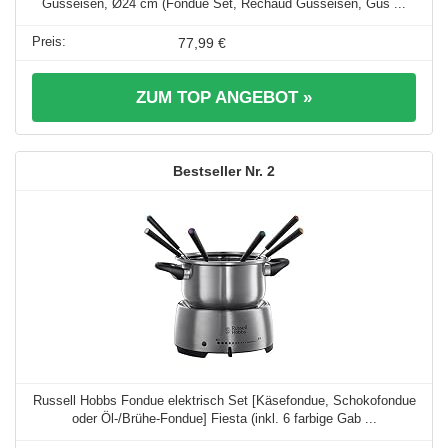
Gusseisen, Ø24 cm (Fondue Set, Rechaud Gusseisen, Gus ...
77,99 €
ZUM TOP ANGEBOT »
2
Russell Hobbs Fondue elektrisch Set [Käsefondue, Schokofondue
oder Öl-/Brühe-Fondue] Fiesta (inkl. 6 farbige Gab ...