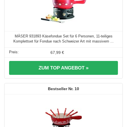
MÄSER 931893 Käsefondue Set für 6 Personen, 11-teiliges
Komplettset für Fondue nach Schweizer Art mit massivem ...
67,99 €
ZUM TOP ANGEBOT »
10