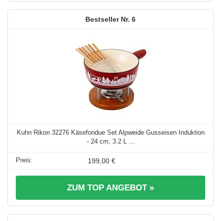
6
Kuhn Rikon 32276 Käsefondue Set Alpweide Gusseisen Induktion
- 24 cm, 3.2 L ...
199,00 €
ZUM TOP ANGEBOT »