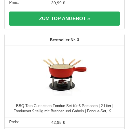
39,99 €
ZUM TOP ANGEBOT »
3
BBQ-Toro Gusseisen Fondue Set für 6 Personen | 2 Liter |
Fondueset 9 teilig mit Brenner und Gabeln | Fondue-Set, K ...
42,95 €