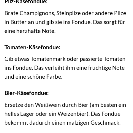
Pilz-Käsefondue:
Brate Champignons, Steinpilze oder andere Pilze
in Butter an und gib sie ins Fondue. Das sorgt für
eine herzhafte Note.
Tomaten-Käsefondue:
Gib etwas Tomatenmark oder passierte Tomaten
ins Fondue. Das verleiht ihm eine fruchtige Note
und eine schöne Farbe.
Bier-Käsefondue:
Ersetze den Weißwein durch Bier (am besten ein
helles Lager oder ein Weizenbier). Das Fondue
bekommt dadurch einen malzigen Geschmack.