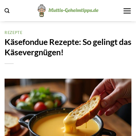
Zum
Inhalt
springen
REZEPTE
Käsefondue Rezepte: So gelingt das
Käsevergnügen!