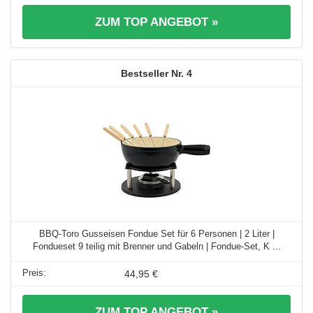
ZUM TOP ANGEBOT »
4
BBQ-Toro Gusseisen Fondue Set für 6 Personen | 2 Liter |
Fondueset 9 teilig mit Brenner und Gabeln | Fondue-Set, K ...
44,95 €
ZUM TOP ANGEBOT »