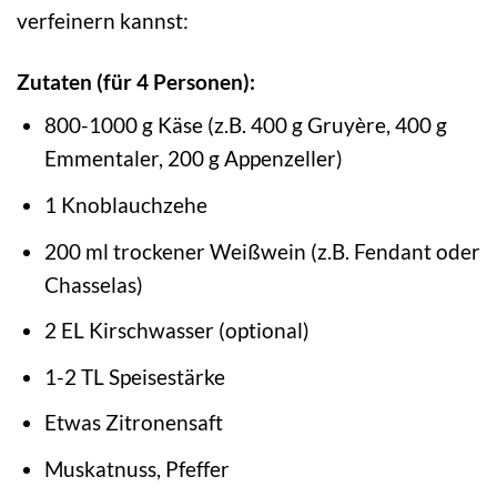
verfeinern kannst:
Zutaten (für 4 Personen):
800-1000 g Käse (z.B. 400 g Gruyère, 400 g
Emmentaler, 200 g Appenzeller)
1 Knoblauchzehe
200 ml trockener Weißwein (z.B. Fendant oder
Chasselas)
2 EL Kirschwasser (optional)
1-2 TL Speisestärke
Etwas Zitronensaft
Muskatnuss, Pfeffer