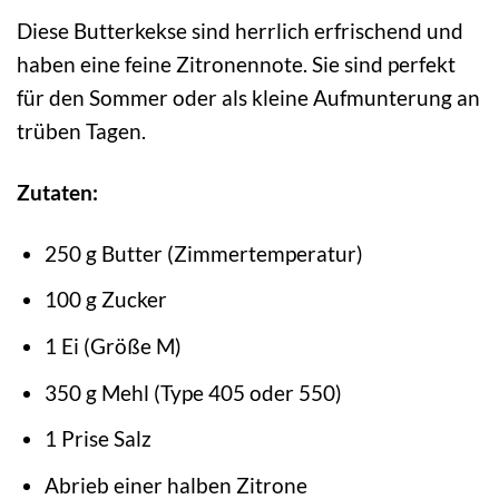
Diese Butterkekse sind herrlich erfrischend und
haben eine feine Zitronennote. Sie sind perfekt
für den Sommer oder als kleine Aufmunterung an
trüben Tagen.
Zutaten:
250 g Butter (Zimmertemperatur)
100 g Zucker
1 Ei (Größe M)
350 g Mehl (Type 405 oder 550)
1 Prise Salz
Abrieb einer halben Zitrone