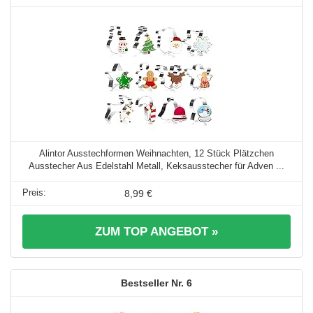
Alintor Ausstechformen Weihnachten, 12 Stück Plätzchen
Ausstecher Aus Edelstahl Metall, Keksausstecher für Adven ...
8,99 €
ZUM TOP ANGEBOT »
6