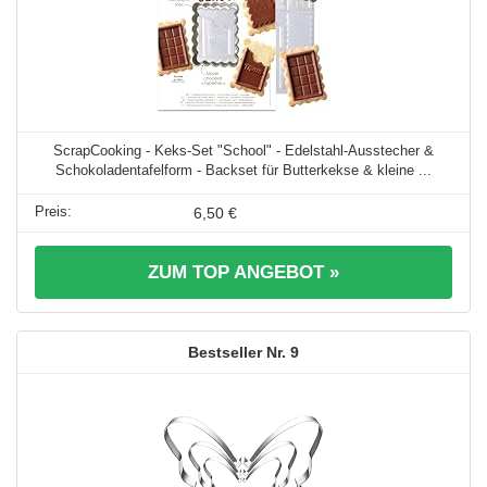
ScrapCooking - Keks-Set "School" - Edelstahl-Ausstecher &
Schokoladentafelform - Backset für Butterkekse & kleine ...
6,50 €
ZUM TOP ANGEBOT »
9