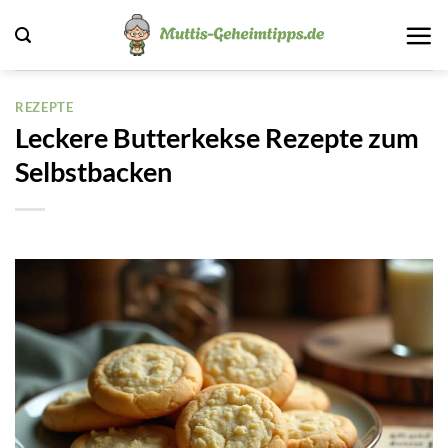
Zum
Inhalt
springen
REZEPTE
Leckere Butterkekse Rezepte zum
Selbstbacken