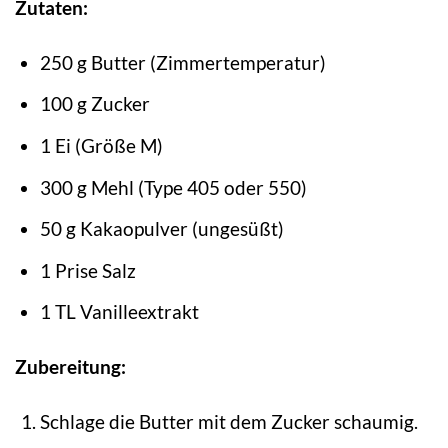
Zutaten:
250 g Butter (Zimmertemperatur)
100 g Zucker
1 Ei (Größe M)
300 g Mehl (Type 405 oder 550)
50 g Kakaopulver (ungesüßt)
1 Prise Salz
1 TL Vanilleextrakt
Zubereitung:
Schlage die Butter mit dem Zucker schaumig.