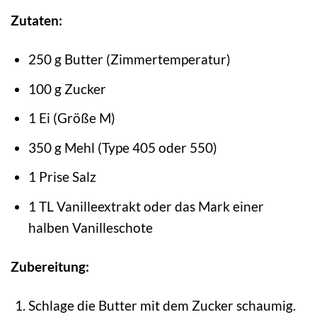
Zutaten:
250 g Butter (Zimmertemperatur)
100 g Zucker
1 Ei (Größe M)
350 g Mehl (Type 405 oder 550)
1 Prise Salz
1 TL Vanilleextrakt oder das Mark einer
halben Vanilleschote
Zubereitung:
Schlage die Butter mit dem Zucker schaumig.