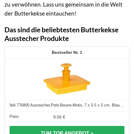
zu verwöhnen. Lass uns gemeinsam in die Welt
der Butterkekse eintauchen!
Das sind die beliebtesten Butterkekse
Ausstecher Produkte
1
Ibili 776800 Ausstecher,Petit-Beurre-Motiv, 7 x 5.5 x 5 cm, Blau ...
9,56 €
ZUM TOP ANGEBOT »