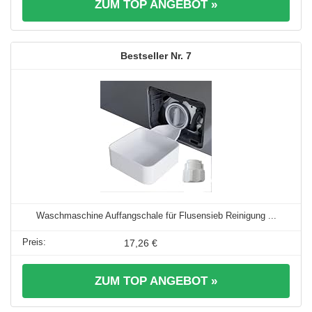
ZUM TOP ANGEBOT »
7
Waschmaschine Auffangschale für Flusensieb Reinigung ...
17,26 €
ZUM TOP ANGEBOT »