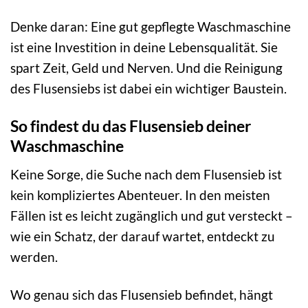
Denke daran: Eine gut gepflegte Waschmaschine
ist eine Investition in deine Lebensqualität. Sie
spart Zeit, Geld und Nerven. Und die Reinigung
des Flusensiebs ist dabei ein wichtiger Baustein.
So findest du das Flusensieb deiner
Waschmaschine
Keine Sorge, die Suche nach dem Flusensieb ist
kein kompliziertes Abenteuer. In den meisten
Fällen ist es leicht zugänglich und gut versteckt –
wie ein Schatz, der darauf wartet, entdeckt zu
werden.
Wo genau sich das Flusensieb befindet, hängt