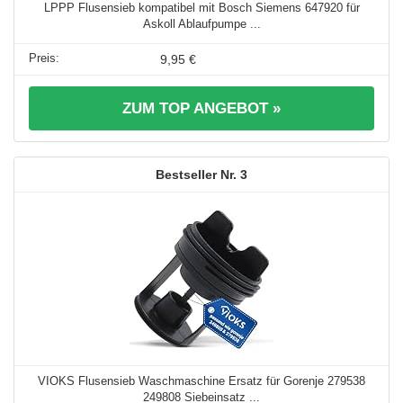
LPPP Flusensieb kompatibel mit Bosch Siemens 647920 für
Askoll Ablaufpumpe ...
9,95 €
ZUM TOP ANGEBOT »
3
VIOKS Flusensieb Waschmaschine Ersatz für Gorenje 279538
249808 Siebeinsatz ...