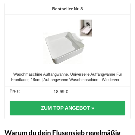
8
Waschmaschine Auffangwanne, Universelle Auffangwanne Für
Frontlader, 18cm | Auffangwanne Waschmaschine - Wiederver ...
18,99 €
ZUM TOP ANGEBOT »
Warum du dein Flusensieb regelmäßig