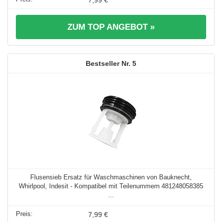
ZUM TOP ANGEBOT »
5
Flusensieb Ersatz für Waschmaschinen von Bauknecht,
Whirlpool, Indesit - Kompatibel mit Teilenummern 481248058385
...
7,99 €