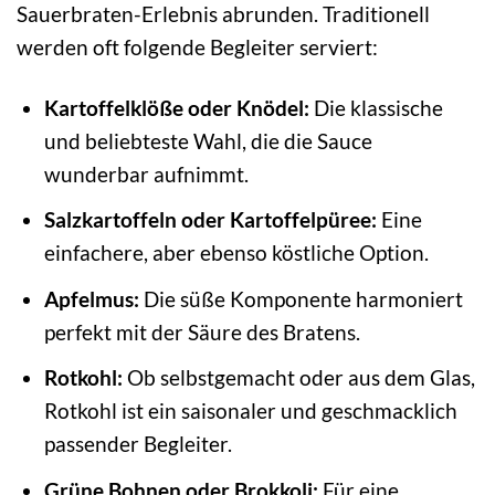
Sauerbraten-Erlebnis abrunden. Traditionell
werden oft folgende Begleiter serviert:
Kartoffelklöße oder Knödel:
Die klassische
und beliebteste Wahl, die die Sauce
wunderbar aufnimmt.
Salzkartoffeln oder Kartoffelpüree:
Eine
einfachere, aber ebenso köstliche Option.
Apfelmus:
Die süße Komponente harmoniert
perfekt mit der Säure des Bratens.
Rotkohl:
Ob selbstgemacht oder aus dem Glas,
Rotkohl ist ein saisonaler und geschmacklich
passender Begleiter.
Grüne Bohnen oder Brokkoli:
Für eine