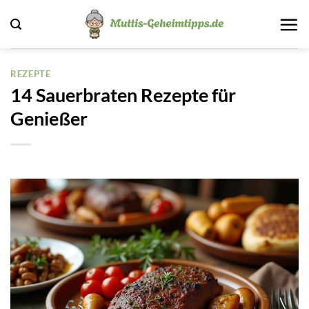
Zum
Inhalt
springen
REZEPTE
14 Sauerbraten Rezepte für
Genießer