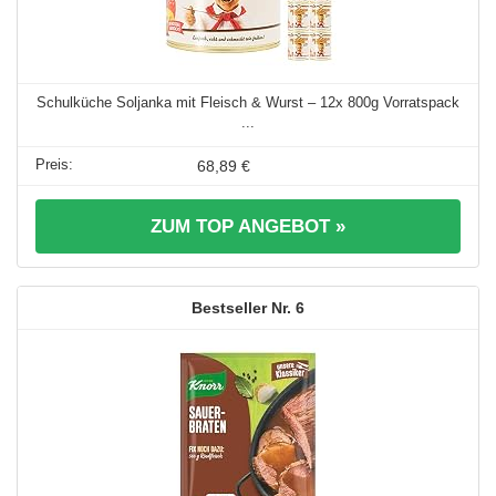
Schulküche Soljanka mit Fleisch & Wurst – 12x 800g Vorratspack
...
68,89 €
ZUM TOP ANGEBOT »
6