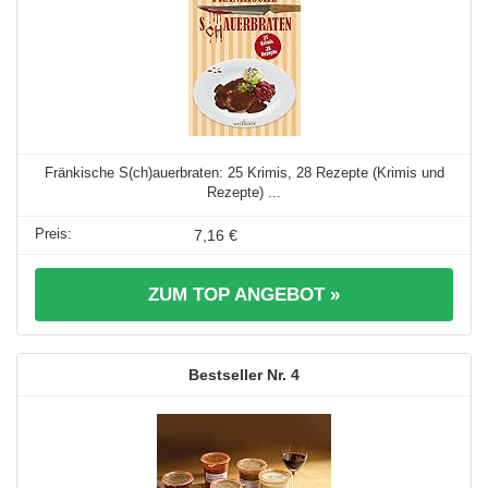
Fränkische S(ch)auerbraten: 25 Krimis, 28 Rezepte (Krimis und
Rezepte) ...
7,16 €
ZUM TOP ANGEBOT »
4