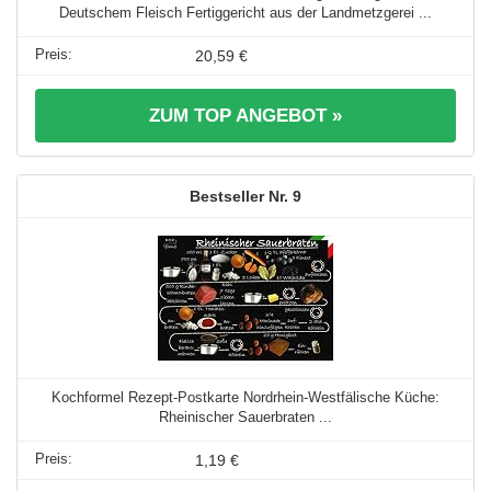
Deutschem Fleisch Fertiggericht aus der Landmetzgerei ...
20,59 €
ZUM TOP ANGEBOT »
9
Kochformel Rezept-Postkarte Nordrhein-Westfälische Küche:
Rheinischer Sauerbraten ...
1,19 €