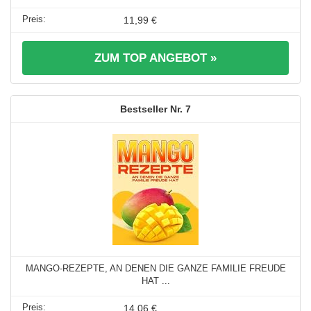
11,99 €
ZUM TOP ANGEBOT »
7
MANGO-REZEPTE, AN DENEN DIE GANZE FAMILIE FREUDE
HAT ...
14,06 €