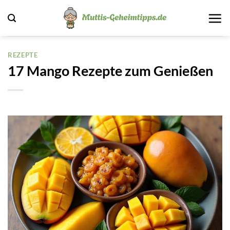
Zum
Inhalt
springen
REZEPTE
17 Mango Rezepte zum Genießen