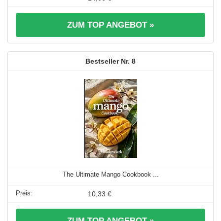
ZUM TOP ANGEBOT »
8
The Ultimate Mango Cookbook ...
10,33 €
ZUM TOP ANGEBOT »