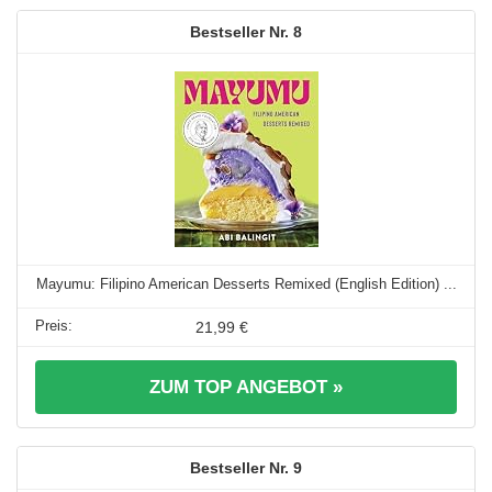
8
Mayumu: Filipino American Desserts Remixed (English Edition) ...
21,99 €
ZUM TOP ANGEBOT »
9