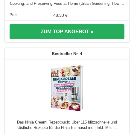
Cooking, and Preserving Food at Home (Urban Gardening, How ...
48,30 €
ZUM TOP ANGEBOT »
4
Das Ninja Creami Rezeptbuch: Über 115 blitzschnelle und
köstliche Rezepte für die Ninja Eismaschine | Inkl. Milc ...