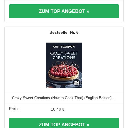
ZUM TOP ANGEBOT »
6
Crazy Sweet Creations (How to Cook That) (English Edition) ...
10,49 €
ZUM TOP ANGEBOT »