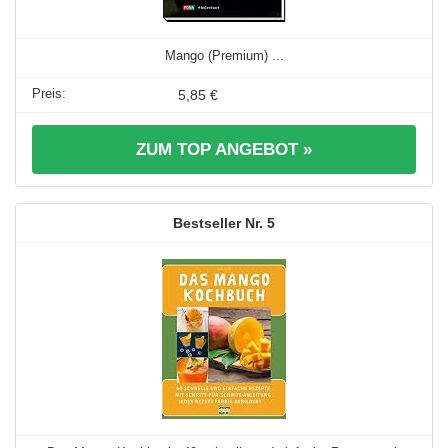
Mango (Premium) ...
5,85 €
ZUM TOP ANGEBOT »
5