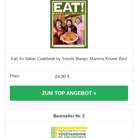
Eat! An Italian Cookbook by Sooshi Mango: Mamma Knows Best
...
24,90 €
ZUM TOP ANGEBOT »
2