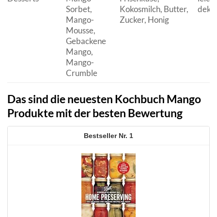
Sorbet,
Kokosmilch, Butter,
deka
Mango-
Zucker, Honig
Mousse,
Gebackene
Mango,
Mango-
Crumble
Das sind die neuesten Kochbuch Mango
Produkte mit der besten Bewertung
1