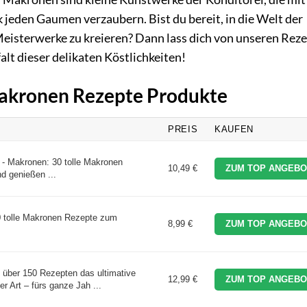
jeden Gaumen verzaubern. Bist du bereit, in die Welt der
isterwerke zu kreieren? Dann lass dich von unseren Rez
alt dieser delikaten Köstlichkeiten!
Makronen Rezepte Produkte
PREIS
KAUFEN
s - Makronen: 30 tolle Makronen
10,49 €
ZUM TOP ANGEBO
 genießen ...
0 tolle Makronen Rezepte zum
8,99 €
ZUM TOP ANGEBO
.
 über 150 Rezepten das ultimative
12,99 €
ZUM TOP ANGEBO
 Art – fürs ganze Jah ...