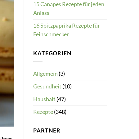
15 Canapes Rezepte für jeden
Anlass
16 Spitzpaprika Rezepte für
Feinschmecker
KATEGORIEN
Allgemein
(3)
Gesundheit
(10)
Haushalt
(47)
Rezepte
(348)
PARTNER
ihrer