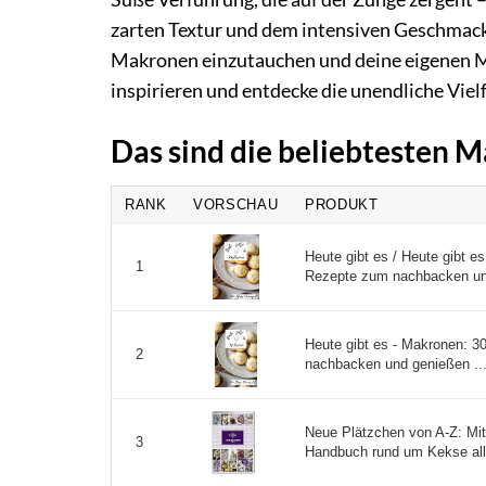
zarten Textur und dem intensiven Geschmack 
Makronen einzutauchen und deine eigenen Me
inspirieren und entdecke die unendliche Vielf
Das sind die beliebtesten 
RANK
VORSCHAU
PRODUKT
Heute gibt es / Heute gibt e
1
Rezepte zum nachbacken und
Heute gibt es - Makronen: 3
2
nachbacken und genießen ..
Neue Plätzchen von A-Z: Mit
3
Handbuch rund um Kekse aller