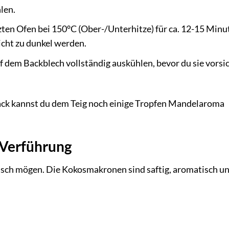
len.
en Ofen bei 150°C (Ober-/Unterhitze) für ca. 12-15 Minu
icht zu dunkel werden.
 dem Backblech vollständig auskühlen, bevor du sie vorsi
ck kannst du dem Teig noch einige Tropfen Mandelaroma
 Verführung
xotisch mögen. Die Kokosmakronen sind saftig, aromatisch u