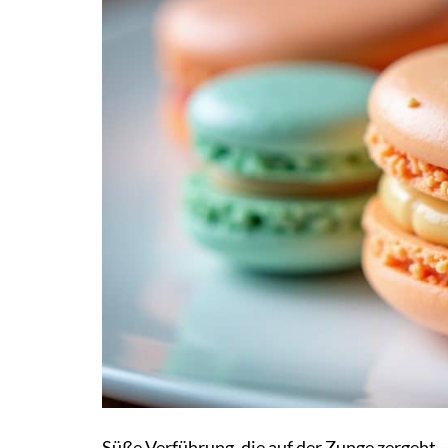
Süße Verführung, die auf der Zunge zergeht –