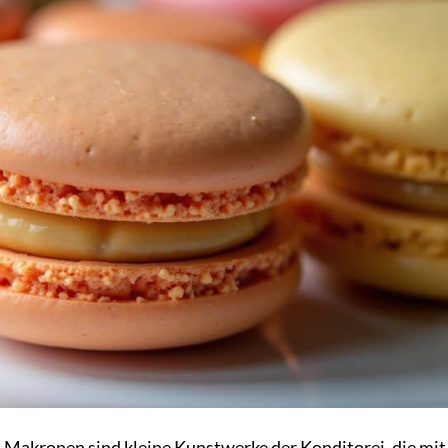
 Makronen sind kleine Kunstwerke der Konditorei, die mit 