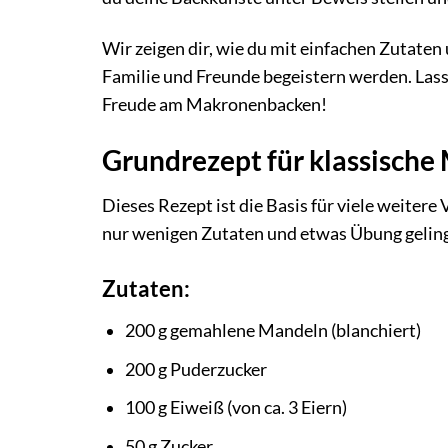
Wir zeigen dir, wie du mit einfachen Zutate
Familie und Freunde begeistern werden. Lass
Freude am Makronenbacken!
Grundrezept für klassisch
Dieses Rezept ist die Basis für viele weiter
nur wenigen Zutaten und etwas Übung geling
Zutaten:
200 g gemahlene Mandeln (blanchiert)
200 g Puderzucker
100 g Eiweiß (von ca. 3 Eiern)
50 g Zucker