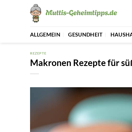
Zum
Inhalt
springen
ALLGEMEIN
GESUNDHEIT
HAUSH
REZEPTE
Makronen Rezepte für sü