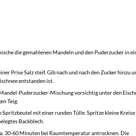
ische die gemahlenen Mandeln und den Puderzucker in ei
iner Prise Salz steif. Gib nach und nach den Zucker hinzu u
Eischnee entstanden ist.
Mandel-Puderzucker-Mischung vorsichtig unter den Eisch
en Teig.
n Spritzbeutel mit einer runden Tülle. Spritze kleine Kreise 
elegtes Backblech.
a. 30-60 Minuten bei Raumtemperatur antrocknen. Die