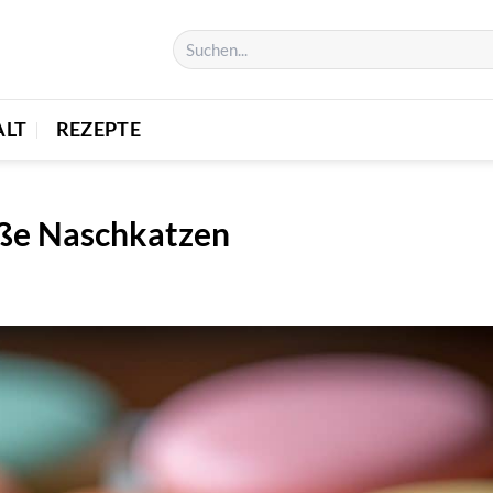
ALT
REZEPTE
ße Naschkatzen