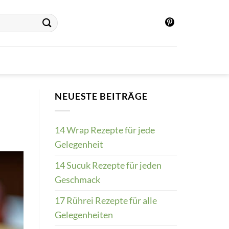
NEUESTE BEITRÄGE
14 Wrap Rezepte für jede
Gelegenheit
14 Sucuk Rezepte für jeden
Geschmack
17 Rührei Rezepte für alle
Gelegenheiten