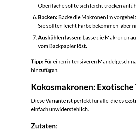
Oberfläche sollte sich leicht trocken anfüh
Backen:
Backe die Makronen im vorgeheizt
Sie sollten leicht Farbe bekommen, aber n
Auskühlen lassen:
Lasse die Makronen auf
vom Backpapier löst.
Tipp:
Für einen intensiveren Mandelgeschma
hinzufügen.
Kokosmakronen: Exotische
Diese Variante ist perfekt für alle, die es e
einfach unwiderstehlich.
Zutaten: