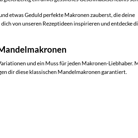
n und etwas Geduld perfekte Makronen zauberst, die deine
 dich von unseren Rezeptideen inspirieren und entdecke d
e Mandelmakronen
e Variationen und ein Muss für jeden Makronen-Liebhaber. 
en dir diese klassischen Mandelmakronen garantiert.