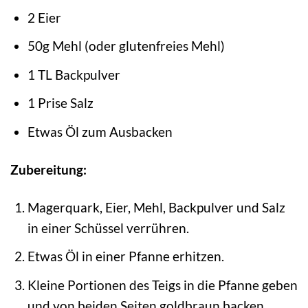
2 Eier
50g Mehl (oder glutenfreies Mehl)
1 TL Backpulver
1 Prise Salz
Etwas Öl zum Ausbacken
Zubereitung:
Magerquark, Eier, Mehl, Backpulver und Salz
in einer Schüssel verrühren.
Etwas Öl in einer Pfanne erhitzen.
Kleine Portionen des Teigs in die Pfanne geben
und von beiden Seiten goldbraun backen.