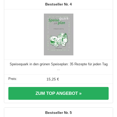
4
Speisequark in den grünen Speiseplan: 35 Rezepte für jeden Tag
...
15,25 €
ZUM TOP ANGEBOT »
5