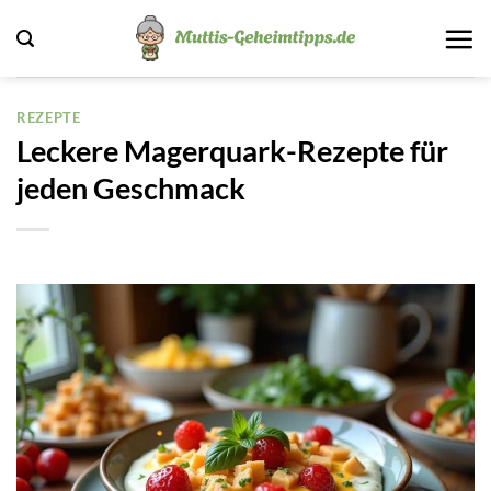
Zum
Inhalt
springen
REZEPTE
Leckere Magerquark-Rezepte für
jeden Geschmack