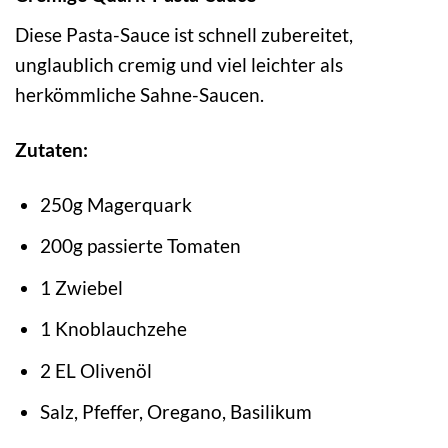
Diese Pasta-Sauce ist schnell zubereitet,
unglaublich cremig und viel leichter als
herkömmliche Sahne-Saucen.
Zutaten:
250g Magerquark
200g passierte Tomaten
1 Zwiebel
1 Knoblauchzehe
2 EL Olivenöl
Salz, Pfeffer, Oregano, Basilikum