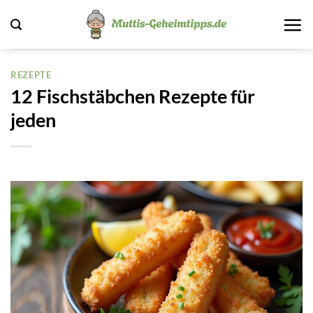
Zum
Inhalt
springen
REZEPTE
12 Fischstäbchen Rezepte für
jeden