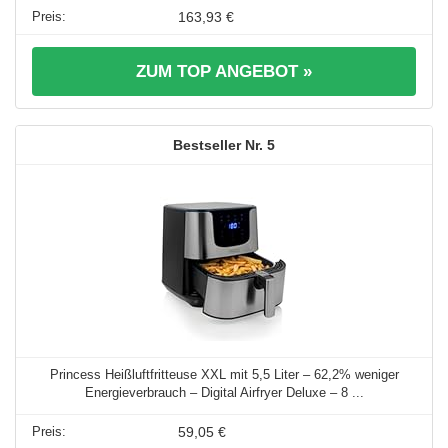
163,93 €
ZUM TOP ANGEBOT »
5
Princess Heißluftfritteuse XXL mit 5,5 Liter – 62,2% weniger
Energieverbrauch – Digital Airfryer Deluxe – 8 ...
59,05 €