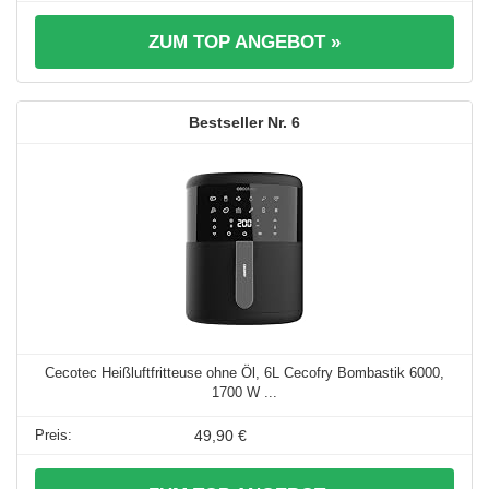
ZUM TOP ANGEBOT »
6
Cecotec Heißluftfritteuse ohne Öl, 6L Cecofry Bombastik 6000,
1700 W ...
49,90 €