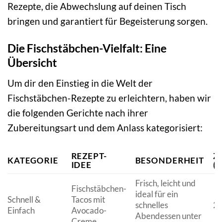
Rezepte, die Abwechslung auf deinen Tisch
bringen und garantiert für Begeisterung sorgen.
Die Fischstäbchen-Vielfalt: Eine
Übersicht
Um dir den Einstieg in die Welt der
Fischstäbchen-Rezepte zu erleichtern, haben wir
die folgenden Gerichte nach ihrer
Zubereitungsart und dem Anlass kategorisiert:
REZEPT-
Z
KATEGORIE
BESONDERHEIT
IDEE
(C
Frisch, leicht und
Fischstäbchen-
ideal für ein
Schnell &
Tacos mit
schnelles
20
Einfach
Avocado-
Abendessen unter
Creme