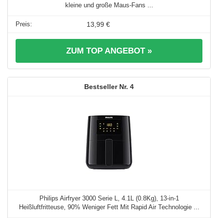
kleine und große Maus-Fans ...
13,99 €
ZUM TOP ANGEBOT »
4
Philips Airfryer 3000 Serie L, 4.1L (0.8Kg), 13-in-1
Heißluftfritteuse, 90% Weniger Fett Mit Rapid Air Technologie ...