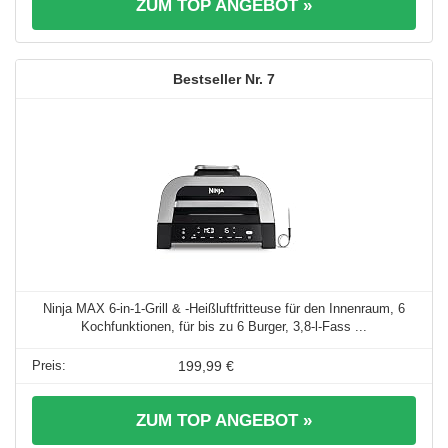
ZUM TOP ANGEBOT »
7
Ninja MAX 6-in-1-Grill & -Heißluftfritteuse für den Innenraum, 6
Kochfunktionen, für bis zu 6 Burger, 3,8-l-Fass ...
199,99 €
ZUM TOP ANGEBOT »