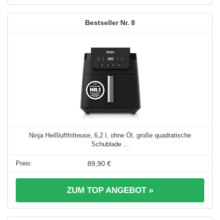
8
Ninja Heißluftfritteuse, 6,2 l, ohne Öl, große quadratische
Schublade ...
89,90 €
ZUM TOP ANGEBOT »